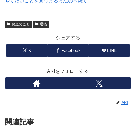
やりたいことを見つける方法②へ続く…
お金のこと
退職
シェアする
X
Facebook
LINE
AKIをフォローする
AKI
関連記事