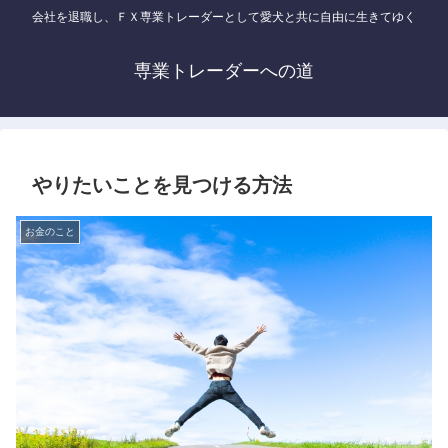
会社を退職し、ＦＸ専業トレーダーとして愛犬と共に自由に生きてゆく
専業トレーダーへの道
やりたいことを見つける方法
お金のこと